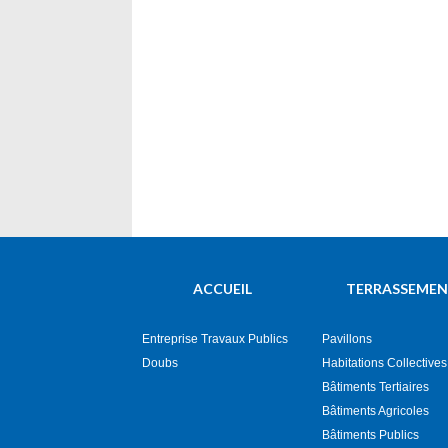
ACCUEIL
TERRASSEME
Entreprise Travaux Publics
Pavillons
Doubs
Habitations Collectives
Bâtiments Tertiaires
Bâtiments Agricoles
Bâtiments Publics