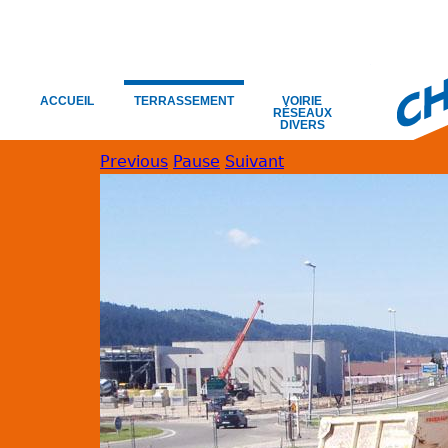
ACCUEIL
TERRASSEMENT
VOIRIE
RÉSEAUX
DIVERS
Previous
Pause
Suivant