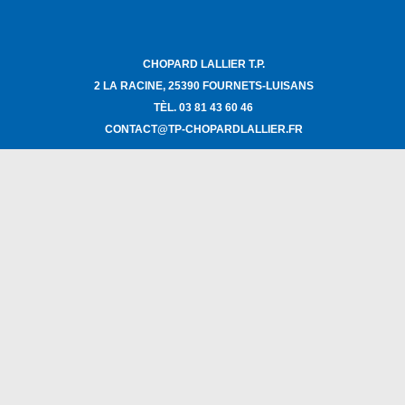
CHOPARD LALLIER T.P.
2 LA RACINE, 25390 FOURNETS-LUISANS
TÈL. 03 81 43 60 46
CONTACT@TP-CHOPARDLALLIER.FR