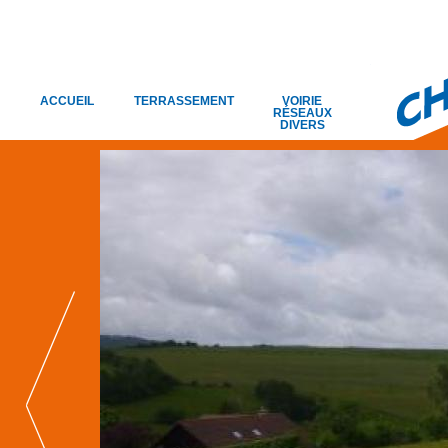
ACCUEIL
TERRASSEMENT
VOIRIE
RÉSEAUX
DIVERS