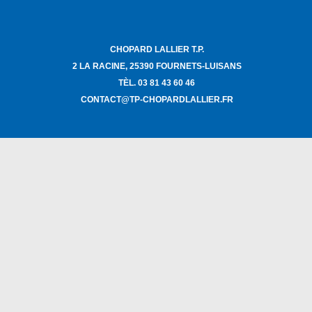
CHOPARD LALLIER T.P.
2 LA RACINE, 25390 FOURNETS-LUISANS
TÈL. 03 81 43 60 46
CONTACT@TP-CHOPARDLALLIER.FR