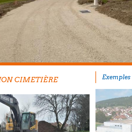
Exemples 
ION CIMETIÈRE