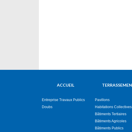
ACCUEIL
TERRASSEME
Entreprise Travaux Publics
Pavillons
Doubs
Habitations Collectives
Bâtiments Tertiaires
Bâtiments Agricoles
Bâtiments Publics