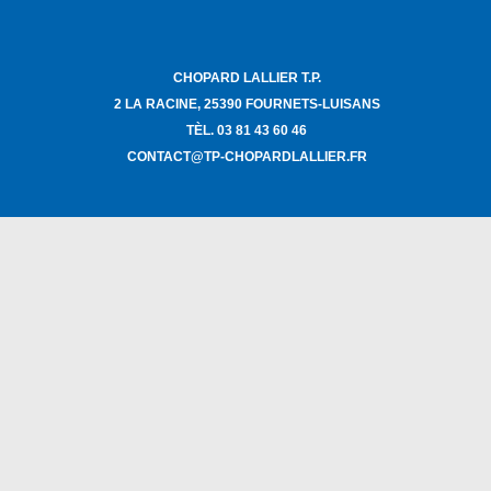
CHOPARD LALLIER T.P.
2 LA RACINE, 25390 FOURNETS-LUISANS
TÈL. 03 81 43 60 46
CONTACT@TP-CHOPARDLALLIER.FR