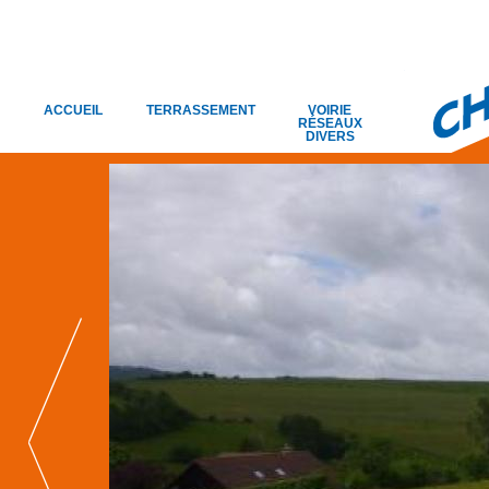
ACCUEIL
TERRASSEMENT
VOIRIE
RÉSEAUX
DIVERS