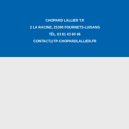
CHOPARD LALLIER T.P.
2 LA RACINE, 25390 FOURNETS-LUISANS
TÈL. 03 81 43 60 46
CONTACT@TP-CHOPARDLALLIER.FR