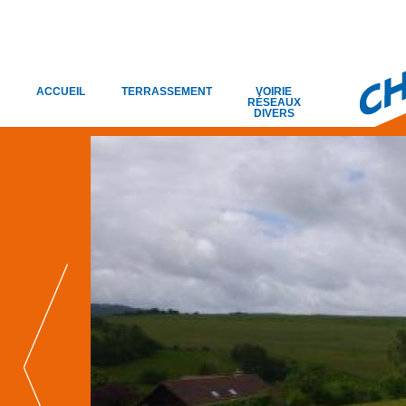
ACCUEIL
TERRASSEMENT
VOIRIE
RÉSEAUX
DIVERS