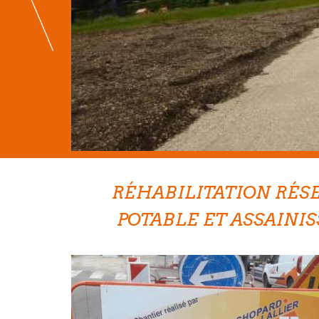
RÉHABILITATION RÉS
POTABLE ET ASSAINI