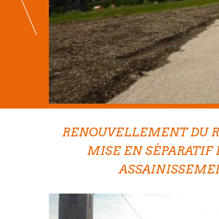
RENOUVELLEMENT DU R
MISE EN SÉPARATIF
ASSAINISSEME