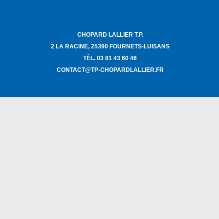
CHOPARD LALLIER T.P.
2 LA RACINE, 25390 FOURNETS-LUISANS
TÈL. 03 81 43 60 46
CONTACT@TP-CHOPARDLALLIER.FR