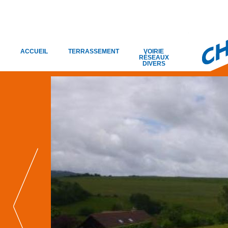
ACCUEIL
TERRASSEMENT
VOIRIE
RÉSEAUX
DIVERS