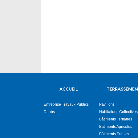
ACCUEIL
TERRASSEME
Entreprise Travaux Publics
Pavillons
Doubs
Habitations Collectives
Bâtiments Tertiaires
Bâtiments Agricoles
Bâtiments Publics