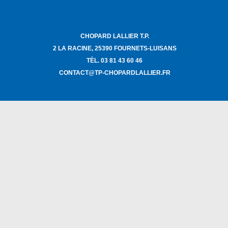
CHOPARD LALLIER T.P.
2 LA RACINE, 25390 FOURNETS-LUISANS
TÈL. 03 81 43 60 46
CONTACT@TP-CHOPARDLALLIER.FR