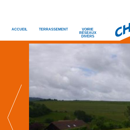
ACCUEIL
TERRASSEMENT
VOIRIE
RÉSEAUX
DIVERS