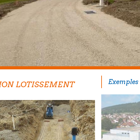
Exemples 
TION LOTISSEMENT