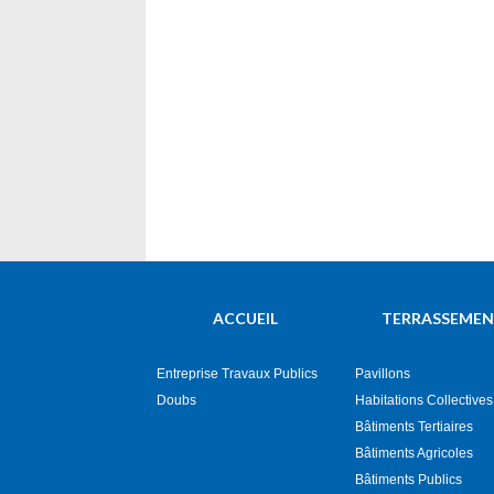
ACCUEIL
TERRASSEME
Entreprise Travaux Publics
Pavillons
Doubs
Habitations Collectives
Bâtiments Tertiaires
Bâtiments Agricoles
Bâtiments Publics