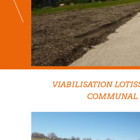
VIABILISATION LOTI
COMMUNAL