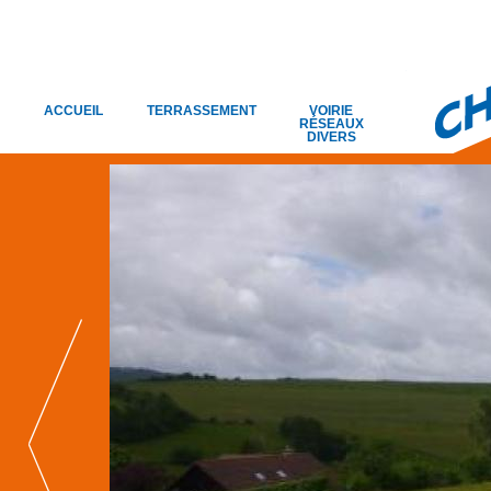
ACCUEIL
TERRASSEMENT
VOIRIE
RÉSEAUX
DIVERS