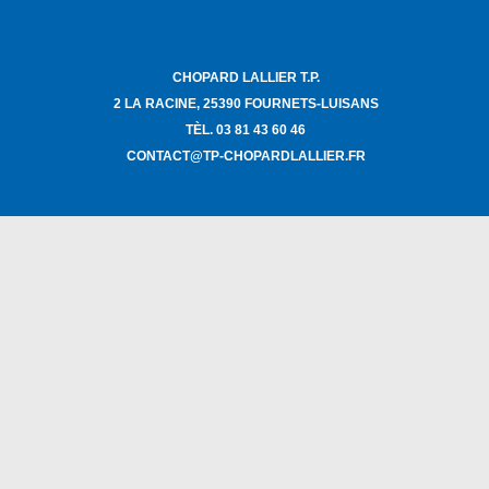
CHOPARD LALLIER T.P.
2 LA RACINE, 25390 FOURNETS-LUISANS
TÈL. 03 81 43 60 46
CONTACT@TP-CHOPARDLALLIER.FR