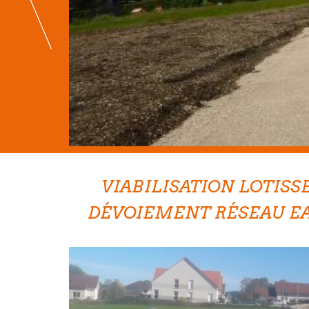
VIABILISATION LOTIS
DÉVOIEMENT RÉSEAU E