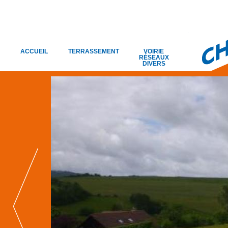
ACCUEIL
TERRASSEMENT
VOIRIE
RÉSEAUX
DIVERS