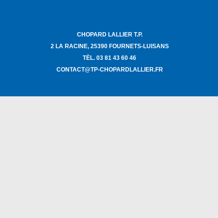
CHOPARD LALLIER T.P.
2 LA RACINE, 25390 FOURNETS-LUISANS
TÈL. 03 81 43 60 46
CONTACT@TP-CHOPARDLALLIER.FR