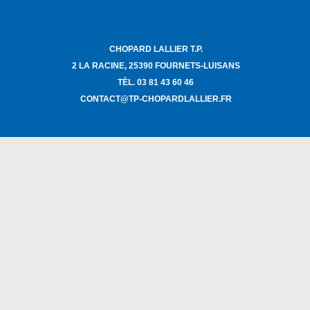
CHOPARD LALLIER T.P.
2 LA RACINE, 25390 FOURNETS-LUISANS
TÈL. 03 81 43 60 46
CONTACT@TP-CHOPARDLALLIER.FR