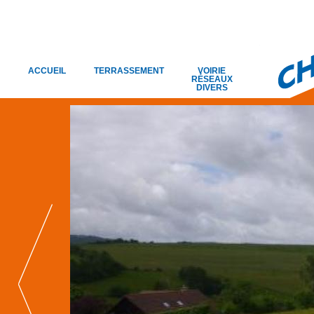
ACCUEIL
TERRASSEMENT
VOIRIE
RÉSEAUX
DIVERS