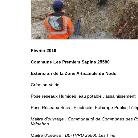
Février 2019
Commune Les Premiers Sapins 25580
Extension de la Zone Artisanale de Nods
Création Voirie
Pose réseaux Humides :eau potable , assainissement
Pose Réseaux Secs : Electricité, Eclairage Public ,Tél
Maitre d'ouvrage : Communauté de Communes des Po
Valdahon
Maitre d'oeuvre : BE-TVRD 25500 Les Fins