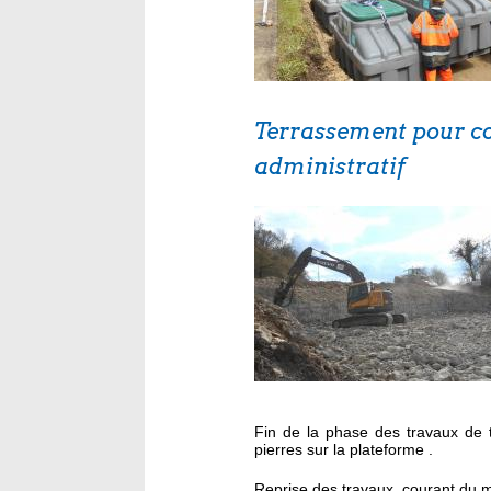
Terrassement pour co
administratif
Fin de la phase des travaux de 
pierres sur la plateforme .
Reprise des travaux courant du mo