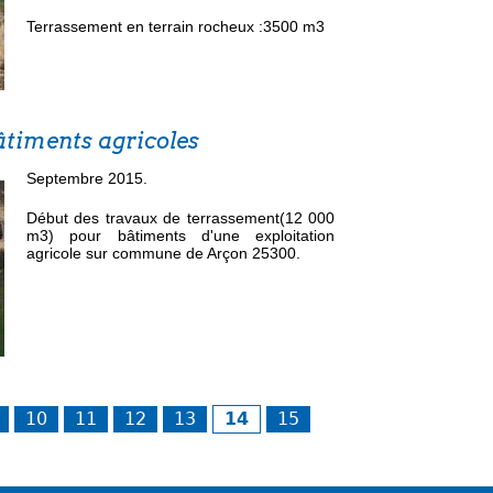
Terrassement en terrain rocheux :3500 m3
timents agricoles
Septembre 2015.
Début des travaux de terrassement(12 000
m3) pour bâtiments d'une exploitation
agricole sur commune de Arçon 25300.
10
11
12
13
14
15